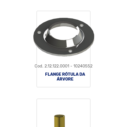
Cod. 2.12.122.0001 - 10240552
FLANGE RÓTULA DA
ÁRVORE