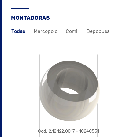
MONTADORAS
Todas
Marcopolo
Comil
Bepobuss
Cod. 2.12.122.0017 - 10240551