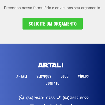
Preencha nosso formulário e envie-nos seu orçamento.
SOLICITE UM ORÇAMENTO
ARTALI
SERVIÇOS
BLOG
VÍDEOS
CONTATO
(54) 3222-5099
(54) 98401-0755