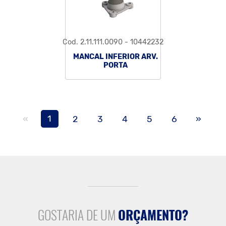
Cod. 2.11.111.0090 - 10442232
MANCAL INFERIOR ARV.
PORTA
Anterior
Próxi
«
1
»
2
3
4
5
6
GOSTARIA DE UM
ORÇAMENTO?