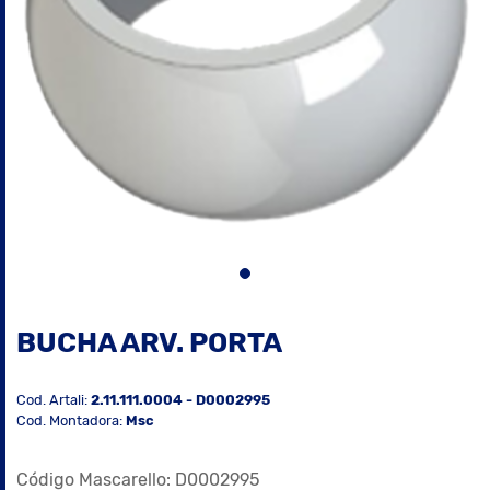
BUCHA ARV. PORTA
Cod. Artali:
2.11.111.0004 - D0002995
Cod. Montadora:
Msc
Código Mascarello: D0002995