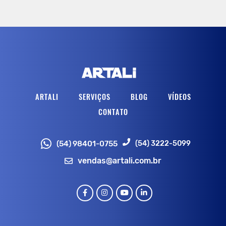
ARTALI
SERVIÇOS
BLOG
VÍDEOS
CONTATO
(54) 3222-5099
(54) 98401-0755
vendas@artali.com.br